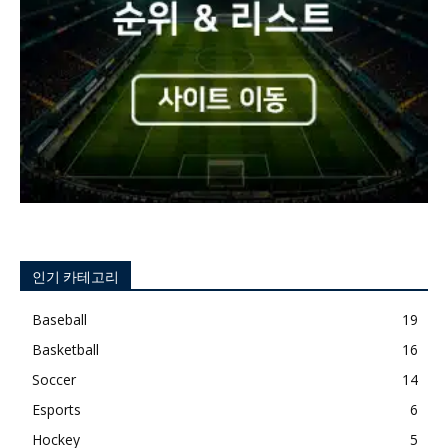
인기 카테고리
Baseball
19
Basketball
16
Soccer
14
Esports
6
Hockey
5