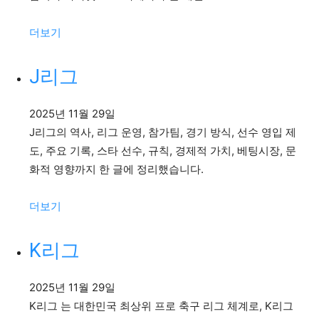
:
더보기
호
주
J리그
오
픈
2025년 11월 29일
J리그의 역사, 리그 운영, 참가팀, 경기 방식, 선수 영입 제
도, 주요 기록, 스타 선수, 규칙, 경제적 가치, 베팅시장, 문
화적 영향까지 한 글에 정리했습니다.
:
더보기
J
리
K리그
그
2025년 11월 29일
K리그 는 대한민국 최상위 프로 축구 리그 체계로, K리그