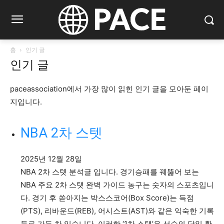
홈
인기 글
인기 글
paceassociation에서 가장 많이 읽힌 인기 글을 모아둔 페이
지입니다.
NBA 2차 스텟
2025년 12월 28일
NBA 2차 스텟 분석글 입니다. 경기승패를 꿰뚫어 보는
NBA 주요 2차 스탯 완벽 가이드 농구는 숫자의 스포츠입니
다. 경기 후 쏟아지는 박스스코어(Box Score)는 득점
(PTS), 리바운드(REB), 어시스트(AST)와 같은 익숙한 기록
들로 가득 차 있습니다. 이러한 ‘1차 스탯’은 선수의 당일 활