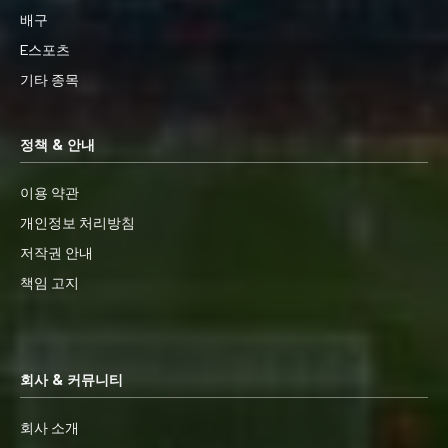
배구
E스포츠
기타 종목
정책 & 안내
이용 약관
개인정보 처리방침
저작권 안내
책임 고지
회사 & 커뮤니티
회사 소개