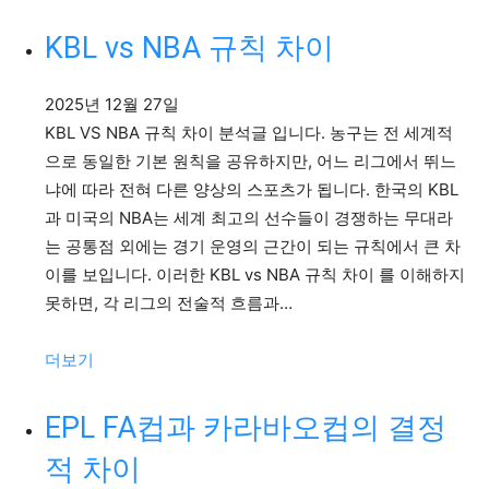
KBL
아
KBL vs NBA 규칙 차이
시
아
2025년 12월 27일
쿼
KBL VS NBA 규칙 차이 분석글 입니다. 농구는 전 세계적
터
으로 동일한 기본 원칙을 공유하지만, 어느 리그에서 뛰느
냐에 따라 전혀 다른 양상의 스포츠가 됩니다. 한국의 KBL
과 미국의 NBA는 세계 최고의 선수들이 경쟁하는 무대라
는 공통점 외에는 경기 운영의 근간이 되는 규칙에서 큰 차
이를 보입니다. 이러한 KBL vs NBA 규칙 차이 를 이해하지
못하면, 각 리그의 전술적 흐름과…
:
더보기
KBL
vs
EPL FA컵과 카라바오컵의 결정
NBA
적 차이
규