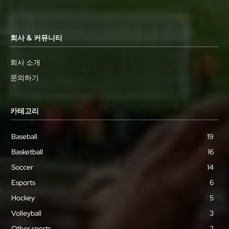
회사 & 커뮤니티
회사 소개
문의하기
카테고리
Baseball
19
Basketball
16
Soccer
14
Esports
6
Hockey
5
Volleyball
3
Other sports
2