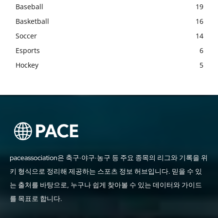
Baseball
19
Basketball
16
Soccer
14
Esports
6
Hockey
5
paceassociation은 축구·야구·농구 등 주요 종목의 리그와 기록을 위
키 형식으로 정리해 제공하는 스포츠 정보 허브입니다. 믿을 수 있
는 출처를 바탕으로, 누구나 쉽게 찾아볼 수 있는 데이터와 가이드
를 목표로 합니다.