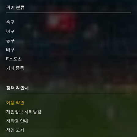
위키 분류
축구
야구
농구
배구
E스포츠
기타 종목
정책 & 안내
이용 약관
개인정보 처리방침
저작권 안내
책임 고지