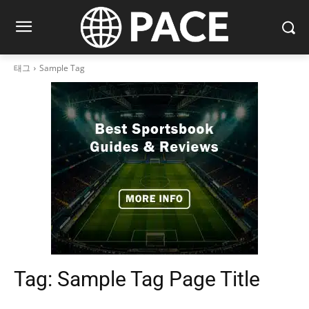
태그
Sample Tag
Tag:
Sample Tag Page Title