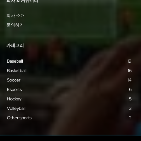
회사 & 커뮤니티
회사 소개
문의하기
카테고리
Baseball
19
Basketball
16
Soccer
14
Esports
6
Hockey
5
Volleyball
3
Other sports
2