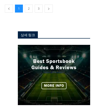
1
2
3
상세 링크