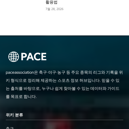
활용법
7월 28, 2026
paceassociation은 축구·야구·농구 등 주요 종목의 리그와 기록을 위
키 형식으로 정리해 제공하는 스포츠 정보 허브입니다. 믿을 수 있
는 출처를 바탕으로, 누구나 쉽게 찾아볼 수 있는 데이터와 가이드
를 목표로 합니다.
위키 분류
축구