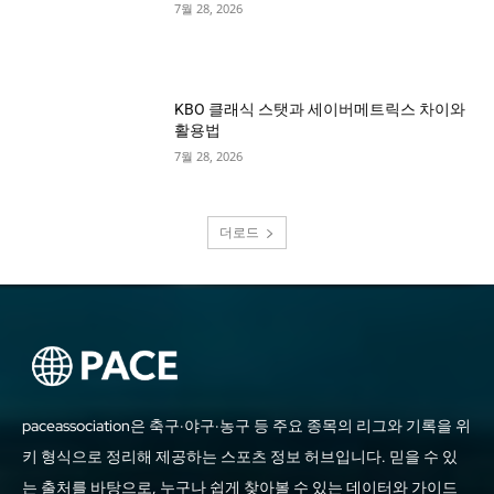
7월 28, 2026
KBO 클래식 스탯과 세이버메트릭스 차이와
활용법
7월 28, 2026
더로드
paceassociation은 축구·야구·농구 등 주요 종목의 리그와 기록을 위
키 형식으로 정리해 제공하는 스포츠 정보 허브입니다. 믿을 수 있
는 출처를 바탕으로, 누구나 쉽게 찾아볼 수 있는 데이터와 가이드