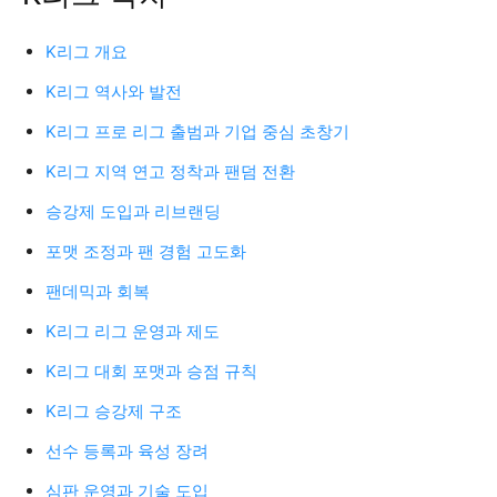
K리그 개요
K리그 역사와 발전
K리그 프로 리그 출범과 기업 중심 초창기
K리그 지역 연고 정착과 팬덤 전환
승강제 도입과 리브랜딩
포맷 조정과 팬 경험 고도화
팬데믹과 회복
K리그 리그 운영과 제도
K리그 대회 포맷과 승점 규칙
K리그 승강제 구조
선수 등록과 육성 장려
심판 운영과 기술 도입