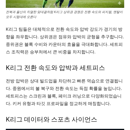
전북과 울산의 치열한 맞대결처럼 K리그 상위권 경쟁은 전환 속도와 피지컬, 멘탈이
모두 시험대에 오른다
K리그 팀들은 대체적으로 전환 속도와 압박 강도가 경기의 방
향을 좌우합니다. 상위권은 점유와 압박의 균형을 추구합니다.
중위권은 블록 수비와 카운터의 효율을 극대화합니다. 세트피
스 조직력은 승부처에서 큰 비중을 차지합니다.
K리그 전환 속도와 압박과 세트피스
전방 압박은 상대 빌드업을 차단하고 빠른 역습으로 연결됩니
다. 중원에서의 볼 복구와 전환 속도는 득점 확률을 높입니다.
세트피스는 스크린과 블록, 페이크 러닝으로 다양화되었습니
다. 키커 유형과 타깃 프로파일을 정교하게 매칭합니다.
K리그 데이터와 스포츠 사이언스