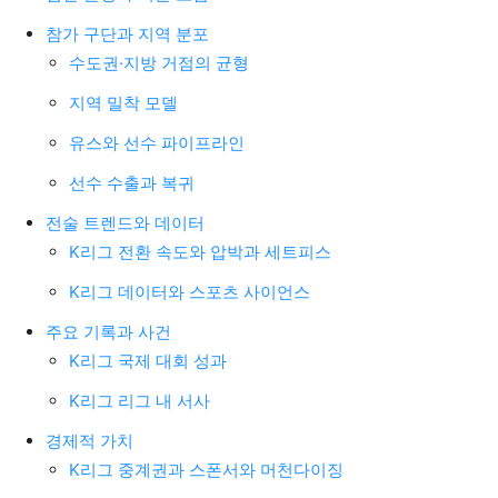
참가 구단과 지역 분포
수도권·지방 거점의 균형
지역 밀착 모델
유스와 선수 파이프라인
선수 수출과 복귀
전술 트렌드와 데이터
K리그 전환 속도와 압박과 세트피스
K리그 데이터와 스포츠 사이언스
주요 기록과 사건
K리그 국제 대회 성과
K리그 리그 내 서사
경제적 가치
K리그 중계권과 스폰서와 머천다이징