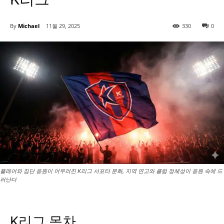
By
Michael
11월 29, 2025
330
0
플레어와 집단 응원이 어우러진 K리그 서포터 문화, 지역 연고와 클럽 정체성이 응원 속에 드
러난다
K리그 목차