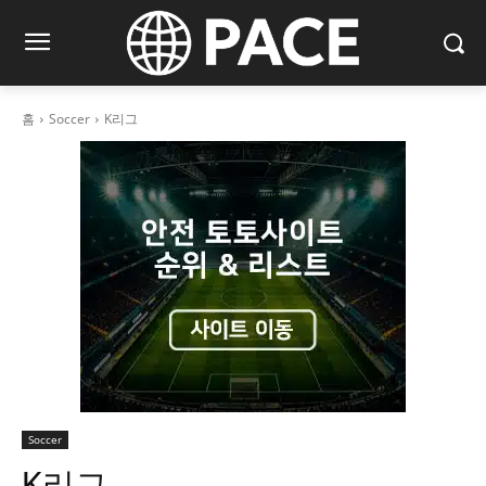
홈
Soccer
K리그
Soccer
K리그