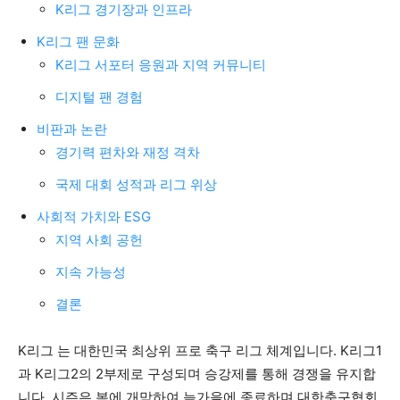
K리그 경기장과 인프라
K리그 팬 문화
K리그 서포터 응원과 지역 커뮤니티
디지털 팬 경험
비판과 논란
경기력 편차와 재정 격차
국제 대회 성적과 리그 위상
사회적 가치와 ESG
지역 사회 공헌
지속 가능성
결론
K리그 는 대한민국 최상위 프로 축구 리그 체계입니다. K리그1
과 K리그2의 2부제로 구성되며 승강제를 통해 경쟁을 유지합
니다. 시즌은 봄에 개막하여 늦가을에 종료하며 대한축구협회